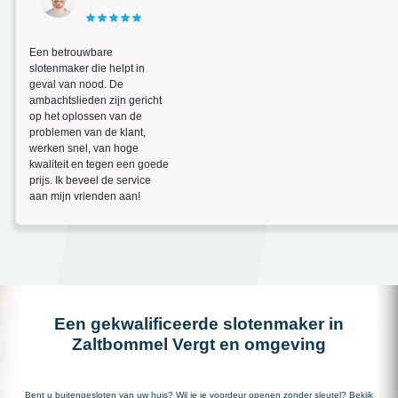
Een betrouwbare
slotenmaker die helpt in
geval van nood. De
ambachtslieden zijn gericht
op het oplossen van de
problemen van de klant,
werken snel, van hoge
kwaliteit en tegen een goede
prijs. Ik beveel de service
aan mijn vrienden aan!
Een gekwalificeerde slotenmaker in
Zaltbommel Vergt en omgeving
Bent u buitengesloten van uw huis? Wil je je voordeur openen zonder sleutel? Bekijk