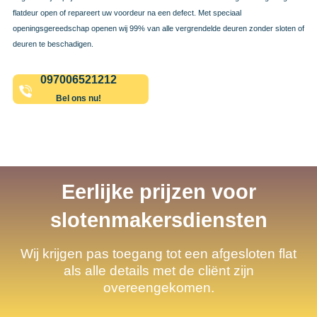
flatdeur open of repareert uw voordeur na een defect. Met speciaal
openingsgereedschap openen wij 99% van alle vergrendelde deuren zonder sloten of
deuren te beschadigen.
097006521212
Bel ons nu!
Eerlijke prijzen voor
slotenmakersdiensten
Wij krijgen pas toegang tot een afgesloten flat
als alle details met de cliënt zijn
overeengekomen.