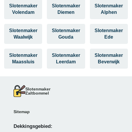
Slotenmaker
Slotenmaker
Slotenmaker
Volendam
Diemen
Alphen
Slotenmaker
Slotenmaker
Slotenmaker
Waalwijk
Gouda
Ede
Slotenmaker
Slotenmaker
Slotenmaker
Maassluis
Leerdam
Beverwijk
Slotenmaker
Zaltbommel
Sitemap
Dekkingsgebied: