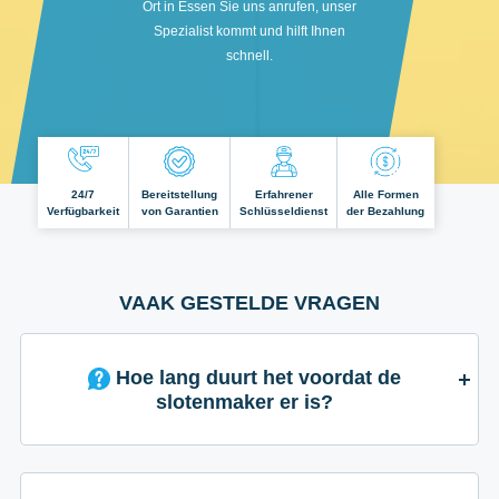
Ort in Essen Sie uns anrufen, unser
Spezialist kommt und hilft Ihnen
schnell.
24/7
Bereitstellung
Erfahrener
Alle Formen
Verfügbarkeit
von Garantien
Schlüsseldienst
der Bezahlung
VAAK GESTELDE VRAGEN
Hoe lang duurt het voordat de
slotenmaker er is?