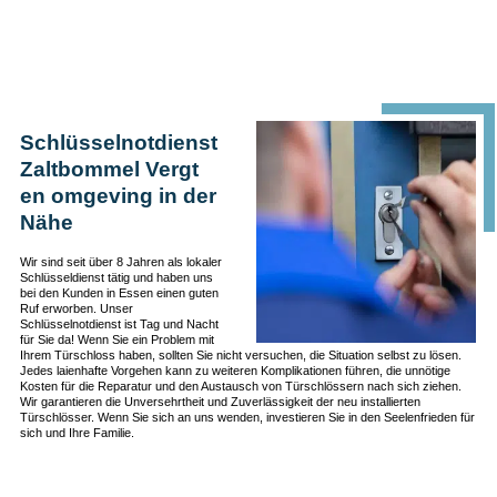
Schlüsselnotdienst
Zaltbommel Vergt
en omgeving in der
Nähe
Wir sind seit über 8 Jahren als lokaler
Schlüsseldienst tätig und haben uns
bei den Kunden in Essen einen guten
Ruf erworben. Unser
Schlüsselnotdienst ist Tag und Nacht
für Sie da! Wenn Sie ein Problem mit
Ihrem Türschloss haben, sollten Sie nicht versuchen, die Situation selbst zu lösen.
Jedes laienhafte Vorgehen kann zu weiteren Komplikationen führen, die unnötige
Kosten für die Reparatur und den Austausch von Türschlössern nach sich ziehen.
Wir garantieren die Unversehrtheit und Zuverlässigkeit der neu installierten
Türschlösser. Wenn Sie sich an uns wenden, investieren Sie in den Seelenfrieden für
sich und Ihre Familie.