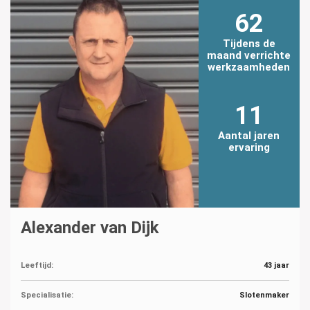
62
Tijdens de
maand verrichte
werkzaamheden
11
Aantal jaren
ervaring
Alexander van Dijk
Leeftijd:
43 jaar
Specialisatie:
Slotenmaker