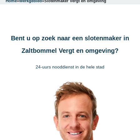
Home
»
Werkgebied
»
Slotenmaker Vergt en omgeving
Bent u op zoek naar een slotenmaker in
Zaltbommel Vergt en omgeving?
24-uurs nooddienst in de hele stad