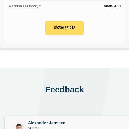
Werkt in het bedrijf:
Sinds 2018
097006521212
Feedback
Alexander Janssen
14.01.25