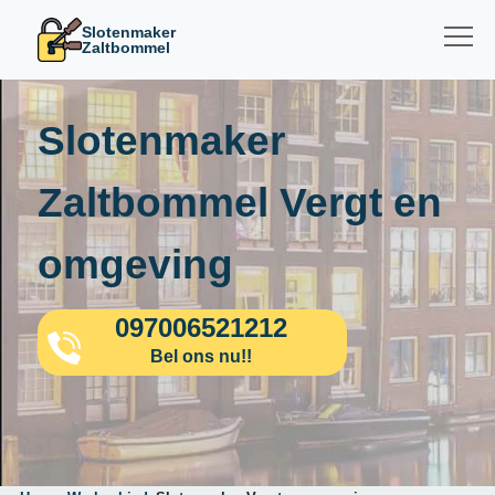
Slotenmaker
Zaltbommel
Slotenmaker
Zaltbommel Vergt en
omgeving
097006521212
Bel ons nu!!