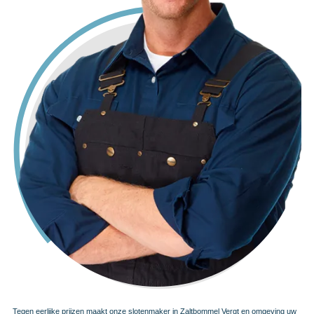
Tegen eerlijke prijzen maakt onze slotenmaker in Zaltbommel Vergt en omgeving uw