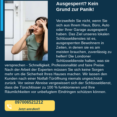
Ausgesperrt? Kein
Grund zur Panik!
Verzweifeln Sie nicht, wenn Sie
sich aus Ihrem Haus, Büro, Auto
oder Ihrer Garage ausgesperrt
haben. Das Ziel unseres lokalen
Schlüsseldienstes ist es,
ausgesperrten Bewohnern in
Zeiten, in denen sie es am
meisten brauchen, zuverlässig zu
helfen! Die Londoner
Schlüsseldienste halten, was sie
versprechen - Schnelligkeit, Professionalität und faire Preise.
Nach der Arbeit der Experten müssen Sie sich keine Sorgen
mehr um die Sicherheit Ihres Hauses machen. Wir lassen den
Kunden nach einer Notfall-Türöffnung niemals ungeschützt
zurück. Vor seiner Abreise vergewissert sich der Schlüsseldienst,
dass die Türschlösser zu 100 % funktionieren und Ihre
Räumlichkeiten vor unbefugtem Eindringen schützen können.
097006521212
Jetzt anrufen!!