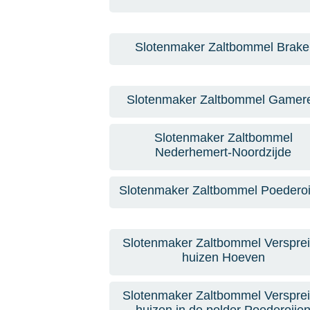
Slotenmaker Zaltbommel Brake
Slotenmaker Zaltbommel Gamer
Slotenmaker Zaltbommel
Nederhemert-Noordzijde
Slotenmaker Zaltbommel Poederoi
Slotenmaker Zaltbommel Verspre
huizen Hoeven
Slotenmaker Zaltbommel Verspre