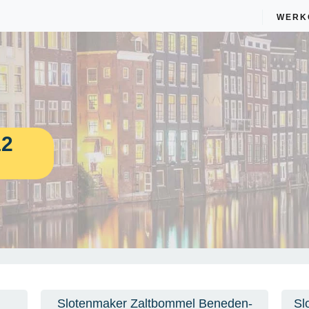
WERK
12
Slotenmaker Zaltbommel Beneden-
Sl