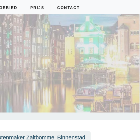
GEBIED
PRIJS
CONTACT
otenmaker Zaltbommel Binnenstad