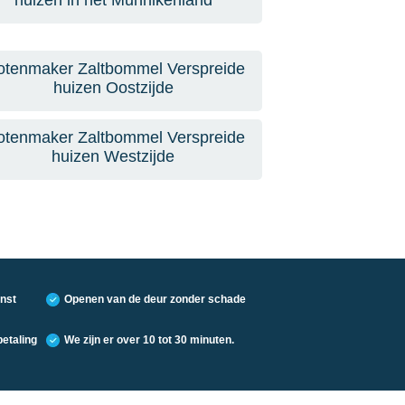
huizen in het Munnikenland
otenmaker Zaltbommel Verspreide
huizen Oostzijde
otenmaker Zaltbommel Verspreide
huizen Westzijde
nst
Openen van de deur zonder schade
etaling
We zijn er over 10 tot 30 minuten.