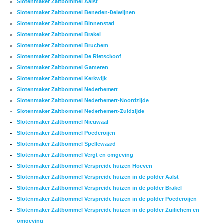
Slotenmaker Zaltbommel Aalst
Slotenmaker Zaltbommel Beneden-Delwijnen
Slotenmaker Zaltbommel Binnenstad
Slotenmaker Zaltbommel Brakel
Slotenmaker Zaltbommel Bruchem
Slotenmaker Zaltbommel De Rietschoof
Slotenmaker Zaltbommel Gameren
Slotenmaker Zaltbommel Kerkwijk
Slotenmaker Zaltbommel Nederhemert
Slotenmaker Zaltbommel Nederhemert-Noordzijde
Slotenmaker Zaltbommel Nederhemert-Zuidzijde
Slotenmaker Zaltbommel Nieuwaal
Slotenmaker Zaltbommel Poederoijen
Slotenmaker Zaltbommel Spellewaard
Slotenmaker Zaltbommel Vergt en omgeving
Slotenmaker Zaltbommel Verspreide huizen Hoeven
Slotenmaker Zaltbommel Verspreide huizen in de polder Aalst
Slotenmaker Zaltbommel Verspreide huizen in de polder Brakel
Slotenmaker Zaltbommel Verspreide huizen in de polder Poederoijen
Slotenmaker Zaltbommel Verspreide huizen in de polder Zuilichem en
omgeving