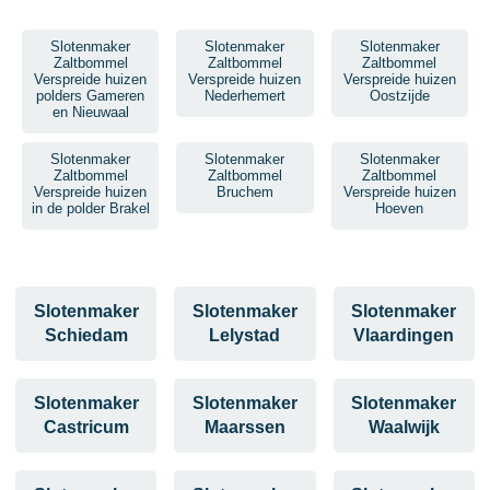
Slotenmaker
Slotenmaker
Slotenmaker
Zaltbommel
Zaltbommel
Zaltbommel
Verspreide huizen
Verspreide huizen
Verspreide huizen
polders Gameren
Nederhemert
Oostzijde
en Nieuwaal
Slotenmaker
Slotenmaker
Slotenmaker
Zaltbommel
Zaltbommel
Zaltbommel
Verspreide huizen
Bruchem
Verspreide huizen
in de polder Brakel
Hoeven
Slotenmaker
Slotenmaker
Slotenmaker
Schiedam
Lelystad
Vlaardingen
Slotenmaker
Slotenmaker
Slotenmaker
Castricum
Maarssen
Waalwijk