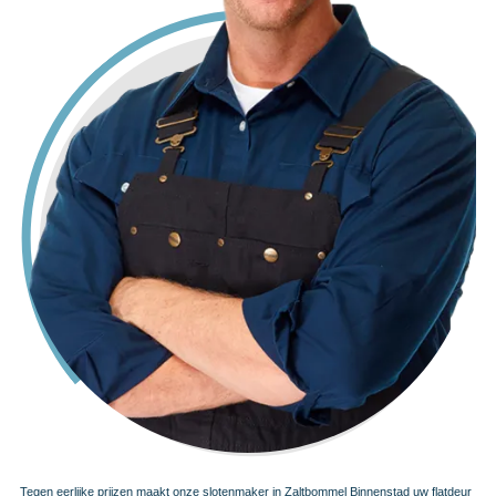
Tegen eerlijke prijzen maakt onze slotenmaker in Zaltbommel Binnenstad uw flatdeur