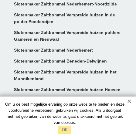
Slotenmaker Zaltbommel Nederhemert-Noordzijde
Slotenmaker Zaltbommel Verspreide huizen in de
polder Poederoijen
Slotenmaker Zaltbommel Verspreide huizen polders
Gameren en Nieuwaal
Slotenmaker Zaltbommel Nederhemert
Slotenmaker Zaltbommel Beneden-Delwijnen
Slotenmaker Zaltbommel Verspreide huizen in het
Munnikenland
Slotenmaker Zaltbommel Verspreide huizen Hoeven
Contact:
Om u de best mogelijke ervaring op onze website te bieden en deze
voortdurend te verbeteren, gebruiken wij cookies. Als u doorgaat
met het gebruiken van de website, gaat u akkoord met het gebruik
info@slotenmaker-zaltbommel.nl
van cookies.
097006521212
OK