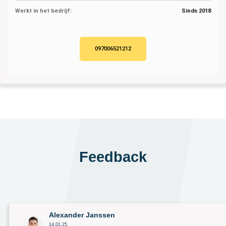
Werkt in het bedrijf:
Sinds 2018
097006521212
Feedback
Alexander Janssen
14.01.25