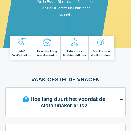
Ort in Essen Sie uns anrufen, unser
Spezialist kommt und hilft Ihnen
schnell.
24/7
Bereitstellung
Erfahrener
Alle Formen
Verfügbarkeit
von Garantien
Schlüsseldienst
der Bezahlung
VAAK GESTELDE VRAGEN
Hoe lang duurt het voordat de
slotenmaker er is?