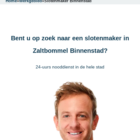
Home
»
Werkgebied
»
Slotenmaker Binnenstad
Bent u op zoek naar een slotenmaker in
Zaltbommel Binnenstad?
24-uurs nooddienst in de hele stad