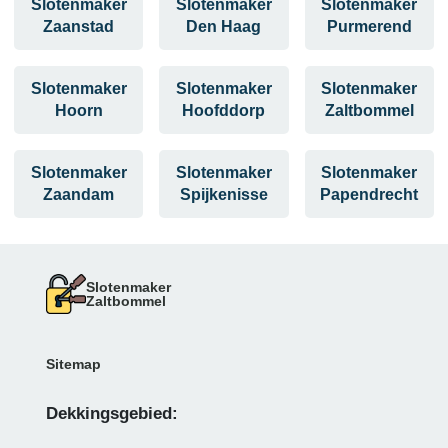
Slotenmaker
Slotenmaker
Slotenmaker
Zaanstad
Den Haag
Purmerend
Slotenmaker
Slotenmaker
Slotenmaker
Hoorn
Hoofddorp
Zaltbommel
Slotenmaker
Slotenmaker
Slotenmaker
Zaandam
Spijkenisse
Papendrecht
Slotenmaker
Zaltbommel
Sitemap
Dekkingsgebied: