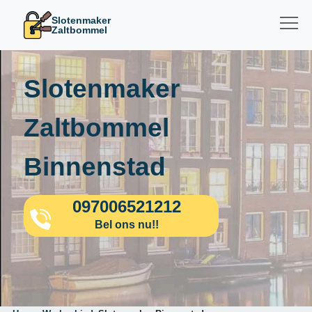
Slotenmaker
Zaltbommel
Slotenmaker
Zaltbommel
Binnenstad
097006521212
Bel ons nu!!