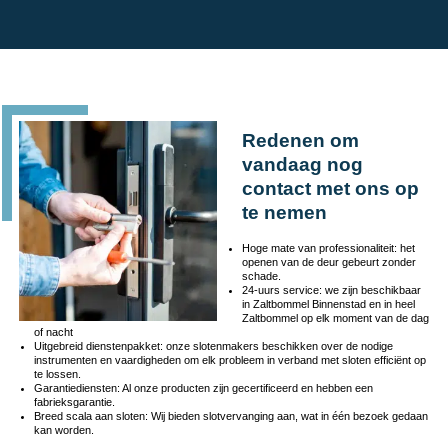
Redenen om
vandaag nog
contact met ons op
te nemen
Hoge mate van professionaliteit: het
openen van de deur gebeurt zonder
schade.
24-uurs service: we zijn beschikbaar
in Zaltbommel Binnenstad en in heel
Zaltbommel op elk moment van de dag
of nacht
Uitgebreid dienstenpakket: onze slotenmakers beschikken over de nodige
instrumenten en vaardigheden om elk probleem in verband met sloten efficiënt op
te lossen.
Garantiediensten: Al onze producten zijn gecertificeerd en hebben een
fabrieksgarantie.
Breed scala aan sloten: Wij bieden slotvervanging aan, wat in één bezoek gedaan
kan worden.