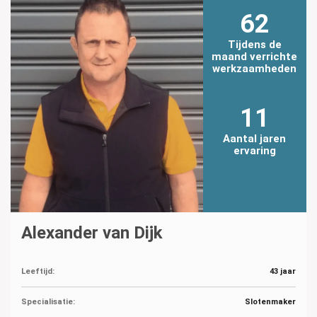
62
Tijdens de
maand verrichte
werkzaamheden
11
Aantal jaren
ervaring
Alexander van Dijk
Leeftijd:
43 jaar
Specialisatie:
Slotenmaker