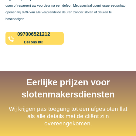
open of repareert uw voordeur na een defect. Met speciaal openingsgereedschap
openen wij 99% van alle vergrendelde deuren zonder sloten of deuren te
beschadigen.
097006521212
Bel ons nu!
Eerlijke prijzen voor
slotenmakersdiensten
Wij krijgen pas toegang tot een afgesloten flat
als alle details met de cliënt zijn
overeengekomen.