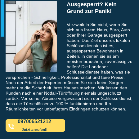
Ausgesperrt? Kein
Grund zur Panik!
Verzweifeln Sie nicht, wenn Sie
sich aus Ihrem Haus, Büro, Auto
oder Ihrer Garage ausgesperrt
haben. Das Ziel unseres lokalen
Schlüsseldienstes ist es,
ausgesperrten Bewohnern in
Zeiten, in denen sie es am
meisten brauchen, zuverlässig zu
helfen! Die Londoner
Schlüsseldienste halten, was sie
versprechen - Schnelligkeit, Professionalität und faire Preise.
Nach der Arbeit der Experten müssen Sie sich keine Sorgen
mehr um die Sicherheit Ihres Hauses machen. Wir lassen den
Kunden nach einer Notfall-Türöffnung niemals ungeschützt
zurück. Vor seiner Abreise vergewissert sich der Schlüsseldienst,
dass die Türschlösser zu 100 % funktionieren und Ihre
Räumlichkeiten vor unbefugtem Eindringen schützen können.
097006521212
Jetzt anrufen!!