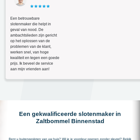
Een betrouwbare
slotenmaker die helpt in
geval van nood. De
ambachtslieden zijn gericht
op het oplossen van de
problemen van de klant,
werken snel, van hoge
kwaliteit en tegen een goede
prijs. Ik beveel de service
aan mijn vrienden aan!
Een gekwalificeerde slotenmaker in
Zaltbommel Binnenstad
Bent u buitengesloten van uw huis? Wil je je voordeur openen zonder sleutel? Bekijk